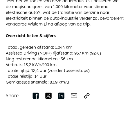
“Met het voltooien van deze actieradiustest passeren we
de magische grens van 1.000 kilometer voor slimme
elektrische auto’s, wat de transitie van benzine naar
elektriciteit binnen de auto-industrie verder zal bevorderen”,
verklaarde William Li na afloop van de trip.
Overzicht feiten & cijfers
Totaal gereden afstand: 1.044 km
Assisted Driving (NOP+) rijafstand: 957 km (92%)
Nog resterende kilometers: 36 km
Verbruik: 13,2 kWh/100 km
Totale rijtijd: 12,4 uur (zonder tussenstops)
Totale reistijd: 14 uur
Gemiddelde snelheid: 83,9 km/u
Share