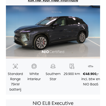
Klik hier voor meer informatie
Standard
White
Southern
29.900 km
€48.900,-
Range
interieur
Star
incl. btw en
75kW
NIO BaaS
batterij
NIO EL8 Executive