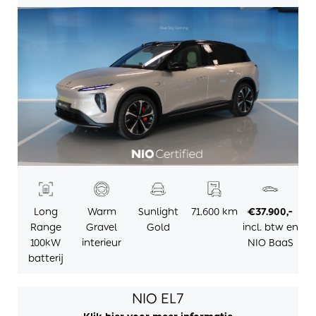
Long
Warm
Sunlight
71.600 km
€37.900,-
Range
Gravel
Gold
incl. btw en
100kW
interieur
NIO BaaS
batterij
NIO EL7