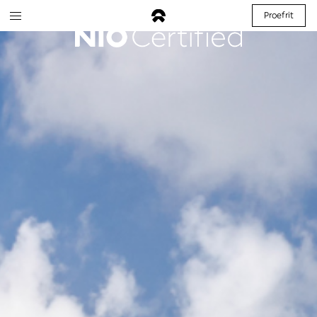
Proefrit