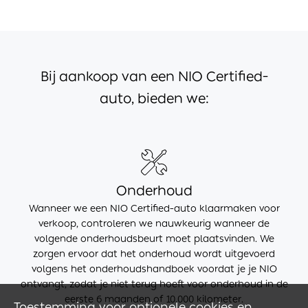
Bij aankoop van een NIO Certified-
auto, bieden we:
Onderhoud
Wanneer we een NIO Certified-auto klaarmaken voor
verkoop, controleren we nauwkeurig wanneer de
volgende onderhoudsbeurt moet plaatsvinden. We
zorgen ervoor dat het onderhoud wordt uitgevoerd
volgens het onderhoudshandboek voordat je je NIO
ontvangt, zodat je niet terug hoeft voor onderhoud in de
eerste 6 maanden of 10.000 kilometer.
Toestemming voor optionele cookies en