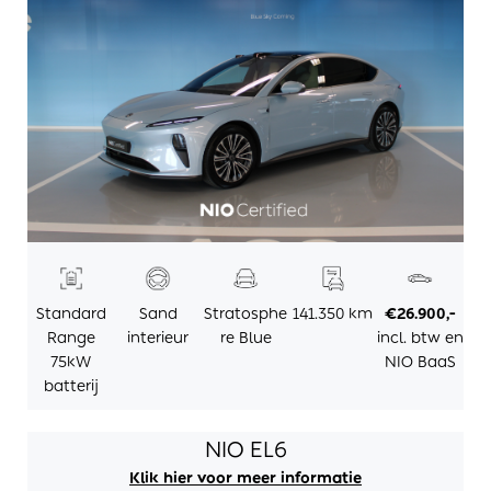
Standard
Sand
Stratosphe
141.350 km
€26.900,-
Range
interieur
re Blue
incl. btw en
75kW
NIO BaaS
batterij
NIO EL6
Klik hier voor meer informatie