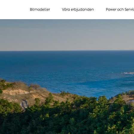
Bilmodeller
Våra erbjudanden
Power och Servi