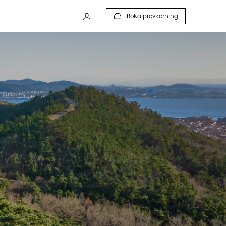
Boka provkörning