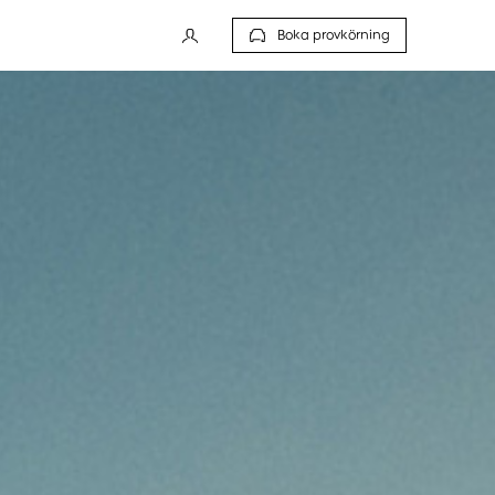
Boka provkörning