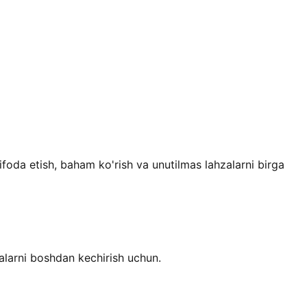
foda etish, baham ko'rish va unutilmas lahzalarni birga
alarni boshdan kechirish uchun.