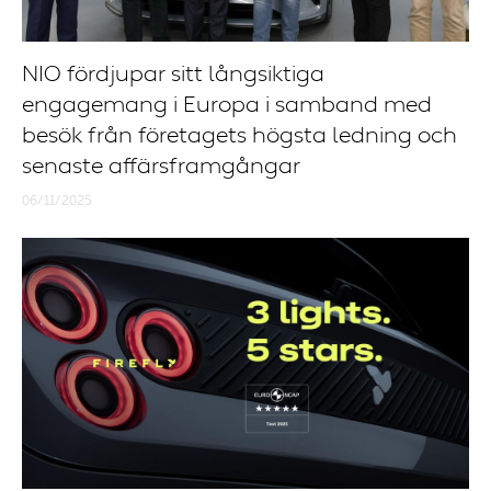
NIO fördjupar sitt långsiktiga
engagemang i Europa i samband med
besök från företagets högsta ledning och
senaste affärsframgångar
06/11/2025