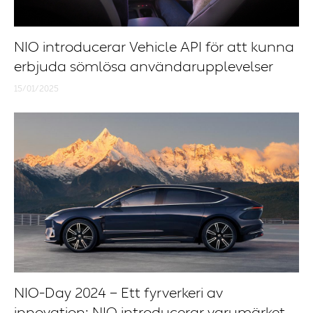
NIO introducerar Vehicle API för att kunna
erbjuda sömlösa användarupplevelser
15/01/2025
NIO-Day 2024 – Ett fyrverkeri av
innovation: NIO introducerar varumärket