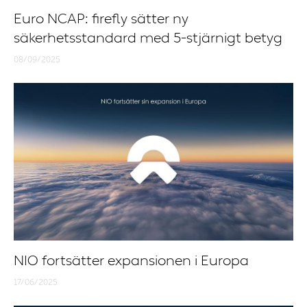
Euro NCAP: firefly sätter ny
säkerhetsstandard med 5-stjärnigt betyg
08/09/2025
NIO fortsätter expansionen i Europa
17/06/2025