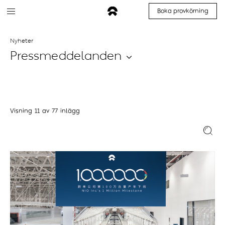
Boka provkörning
Nyheter
Pressmeddelanden
Visning
11
av
77
inlägg