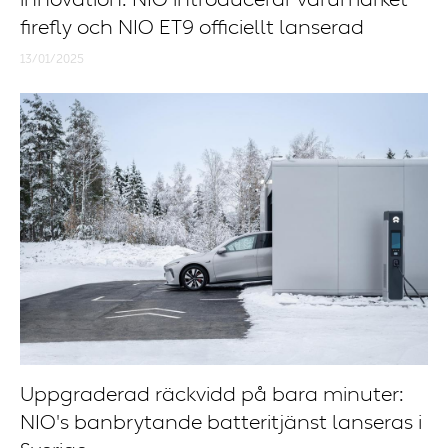
firefly och NIO ET9 officiellt lanserad
13/01/2025
Uppgraderad räckvidd på bara minuter:
NIO's banbrytande batteritjänst lanseras i