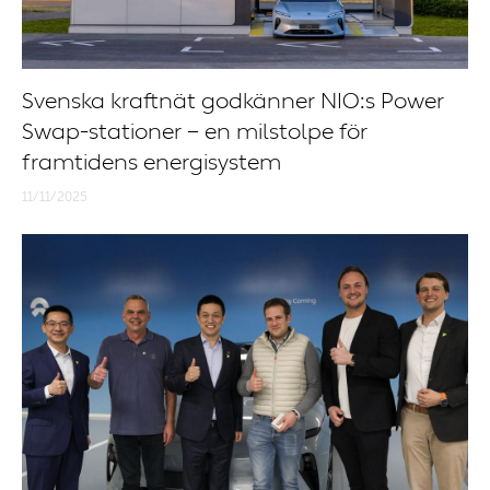
Svenska kraftnät godkänner NIO:s Power
Swap-stationer – en milstolpe för
framtidens energisystem
11/11/2025