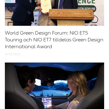
World Green Design Forum: NIO ET5
Touring och NIO ET7 tilldelas Green Design
International Award
16/01/2025