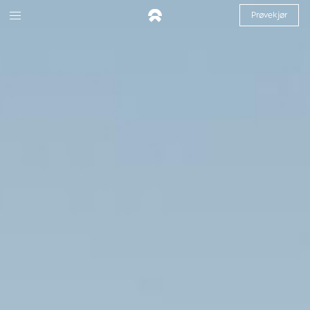
Prøvekjør