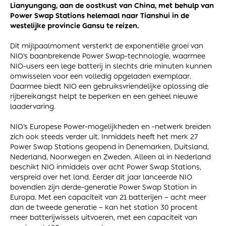
Lianyungang, aan de oostkust van China, met behulp van
Power Swap Stations helemaal naar Tianshui in de
westelijke provincie Gansu te reizen.
Dit mijlpaalmoment versterkt de exponentiële groei van
NIO’s baanbrekende Power Swap-technologie, waarmee
NIO-users een lege batterij in slechts drie minuten kunnen
omwisselen voor een volledig opgeladen exemplaar.
Daarmee biedt NIO een gebruiksvriendelijke oplossing die
rijbereikangst helpt te beperken en een geheel nieuwe
laadervaring.
NIO’s Europese Power-mogelijkheden en -netwerk breiden
zich ook steeds verder uit. Inmiddels heeft het merk 27
Power Swap Stations geopend in Denemarken, Duitsland,
Nederland, Noorwegen en Zweden. Alleen al in Nederland
beschikt NIO inmiddels over acht Power Swap Stations,
verspreid over het land. Eerder dit jaar lanceerde NIO
bovendien zijn derde-generatie Power Swap Station in
Europa. Met een capaciteit van 21 batterijen – acht meer
dan de tweede generatie – kan het station 30 procent
meer batterijwissels uitvoeren, met een capaciteit van