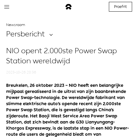
Proefrit
Newsroom
Persbericht
NIO opent 2.000ste Power Swap
Station wereldwijd
2023-10-26 20:36
Breukelen, 26 oktober 2023 –
NIO heeft een belangrijke
mijlpaal gerealiseerd in de uitrol van zijn baanbrekende
Power Swap-technologie. De wereldwijde fabrikant van
slimme elektrische auto’s opende recent zijn 2.000ste
Power Swap Station, die is gevestigd langs China’s
zijderoute. Het Baoji West Service Area Power Swap
Station, dat zich bevindt aan de G30 Lianyungang-
Khorgos Expressway, is de laatste stap in een NIO Power-
route die users de gelegenheid biedt om van