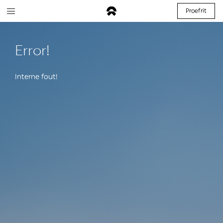
Proefrit
Error!
Interne fout!