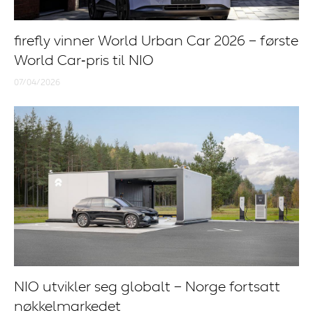
firefly vinner World Urban Car 2026 – første
World Car‑pris til NIO
07/04/2026
NIO utvikler seg globalt – Norge fortsatt
nøkkelmarkedet