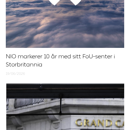
NIO markerer 10 år med sitt FoU-senter i
Storbritannia
19/06/2026