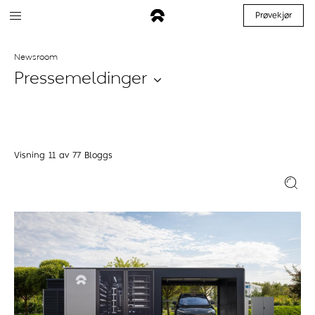
Prøvekjør
Newsroom
Pressemeldinger
Visning
11
av
77
Bloggs