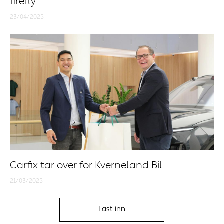
firefly
23/04/2025
Carfix tar over for Kverneland Bil
21/03/2025
Last inn