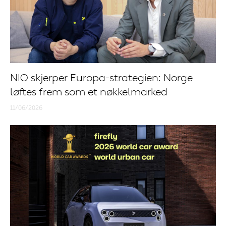
NIO skjerper Europa-strategien: Norge
løftes frem som et nøkkelmarked
11/06/2026