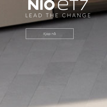
Kjøp nå