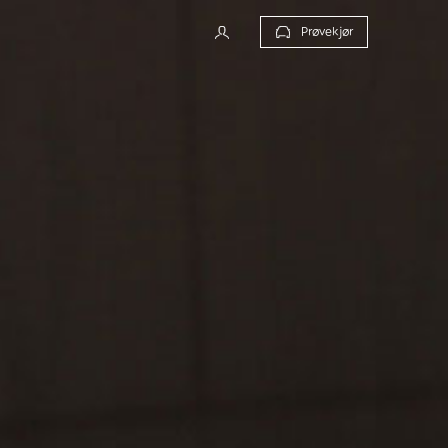
Prøvekjør