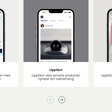
Upptäck
ion med
Upptäck våra senaste produkter,
Upptäc
n
nyheter och evenemang