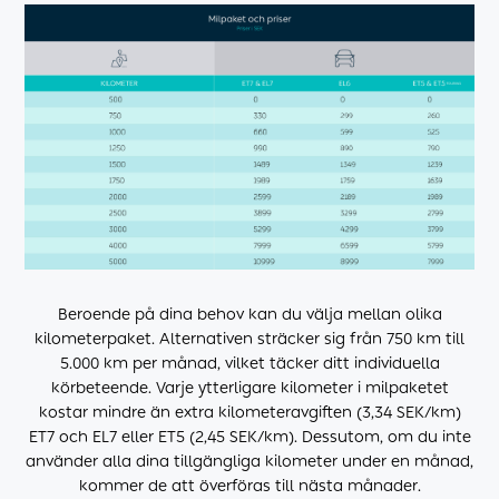
Beroende på dina behov kan du välja mellan olika
kilometerpaket. Alternativen sträcker sig från 750 km till
5.000 km per månad, vilket täcker ditt individuella
körbeteende. Varje ytterligare kilometer i milpaketet
kostar mindre än extra kilometeravgiften (3,34 SEK/km)
ET7 och EL7 eller ET5 (2,45 SEK/km). Dessutom, om du inte
använder alla dina tillgängliga kilometer under en månad,
kommer de att överföras till nästa månader.