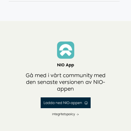
NIO App
Gå med i vårt community med
den senaste versionen av NIO-
appen
Ladda ned NIO-appen
Integritetspolicy