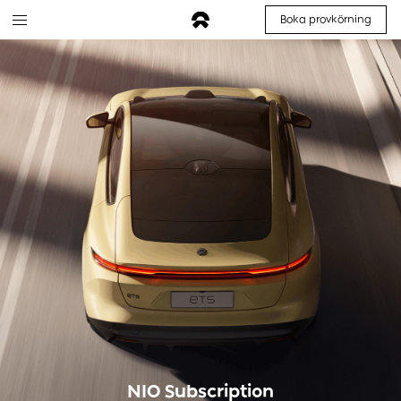
Boka provkörning
NIO Subscription