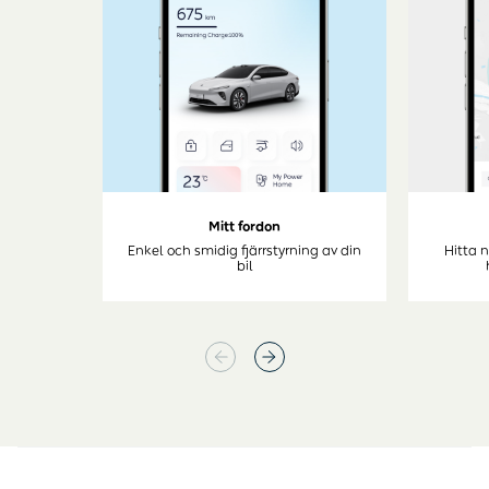
Mitt fordon
Enkel och smidig fjärrstyrning av din
Hitta 
bil