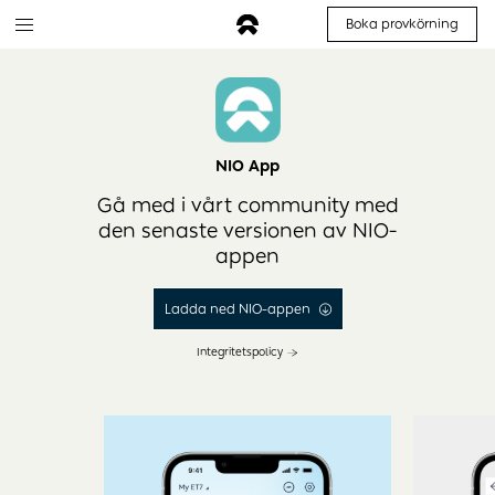
Boka provkörning
NIO App
Gå med i vårt community med
den senaste versionen av NIO-
appen
Ladda ned NIO-appen
Integritetspolicy