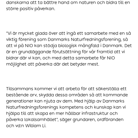
danskarna att ta bättre hand om naturen och bidra till en
större positiv påverkan.
"Vi är mycket glada över att ingå ett samarbete med en så
viktig förening som Danmarks Naturfredningsforening, så
att vi på NIO kan stödja biologisk mångfald i Danmark. Det
är en grundläggande förutsättning för vår framtid att vi
bidrar där vi kan, och med detta samarbete får NIO
möjlighet att påverka där det betyder mest.
Tillsammans kommer vi att arbeta för att säkerställa ett
bestående arv, skydda dessa områden så att kommande
generationer kan njuta av dem. Med hjälp av Danmarks
Naturfredningsforenings kompetens och kunskap kan vi
hjälpa till att skapa en mer hållbar infrastruktur och
påverka lokalsamhället", säger grundaren, ordföranden
och vd:n William Li.