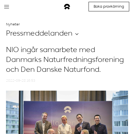
Boka provkörning
Nyheter
Pressmeddelanden
NIO ingår samarbete med
Danmarks Naturfredningsforening
och Den Danske Naturfond.
2022-09-28 16:53