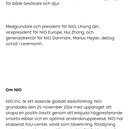
för både besökare och djur.
Medgrundare och president för NIO, Lihong Qin,
vicepresident för NIO Europe, Hui Zhang, och
generaldirektör för NIO Danmark, Marius Hayler, deltog
också i ceremonin.
Om
NIO
NIO Inc. är ett ledande globalt elbilsföretag. NIO
grundades den 25 november 2014 med uppdraget att
skapa en positiv livsstil genom att erbjuda högpresterande
smarta elbilar och en optimal användarupplevelse. NIO har
etablerat FoU-center, såväl som tillverkning, försäljning