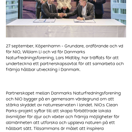
27 september, Köpenhamn - Grundare, ordförande och vd
för NIO, William Li och vd för Danmarks
Naturfredningsforening, Lars Midtiby, har träffats för att
underteckna ett partnerskapsavtal för att samarbeta och
främja hållbar utveckling i Danmark.
Partnerskapet mellan Danmarks Naturfredningsforening
och NIO bygger på en gemensam värdegrund om att
stärka skyddet av naturreservaten i landet. NIO:s Clean
Parks-projekt syftar till att skapa förbättrade lokala
livsmiljöer för djur och växter och främja möjligheter för
allmänheten att utforska och uppleva naturen på ett
hållbart sätt. Tillsammans är målet att inspirera