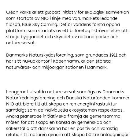
Clean Parks är ett globalt initiativ för ekologisk samverkan
som startats av NIO i linje med varumärkets ledande
filosofi, Blue Sky Coming. Det är världens första öppna
plattform som startats av ett bilföretag i strävan efter att
stödja byggandet och skyddet av nationalparker och
naturreservat.
Danmarks Naturskyddsforening, som grundades 1911 och
har sitt huvudkontor i Köpenhamn, är den största
naturvårds- och miljöorganisationen i Danmark.
I noggrant utvalda naturreservat som ägs av Danmarks
Naturfredningsforening och Danska Naturfonden kommer
NIO att bidra till att skapa en ren energiinfrastruktur
samtidigt som de individuella ekosystemen respekteras.
Andra planerade initiativ ska främja de gemensamma
målen för att skapa en känsla av gemenskap och
säkerställa att danskarna har en positiv och varaktig
relation till naturen genom att skapa bättre anläggningar