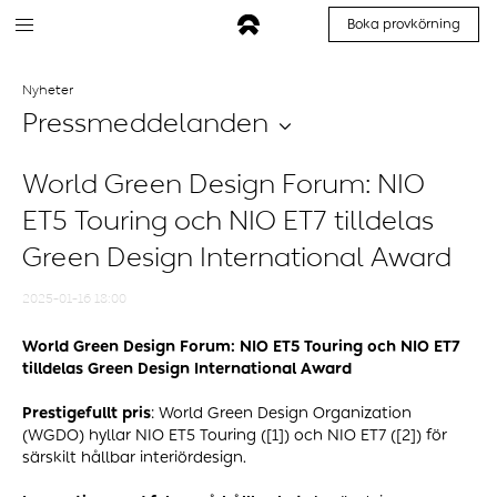
Boka provkörning
Nyheter
Pressmeddelanden
World Green Design Forum: NIO
ET5 Touring och NIO ET7 tilldelas
Green Design International Award
2025-01-16 18:00
World Green Design Forum:
NIO
ET5
Touring
och NIO ET7
tilldelas Green Design International Award
Prestigefullt pris
: World Green Design Organization
(WGDO) hyllar NIO ET5 Touring ([1]) och NIO ET7 ([2]) för
särskilt hållbar interiördesign.