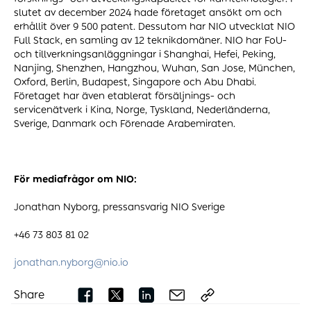
slutet av december 2024 hade företaget ansökt om och
erhållit över 9 500 patent. Dessutom har NIO utvecklat NIO
Full Stack, en samling av 12 teknikdomäner. NIO har FoU-
och tillverkningsanläggningar i Shanghai, Hefei, Peking,
Nanjing, Shenzhen, Hangzhou, Wuhan, San Jose, München,
Oxford, Berlin, Budapest, Singapore och Abu Dhabi.
Företaget har även etablerat försäljnings- och
servicenätverk i Kina, Norge, Tyskland, Nederländerna,
Sverige, Danmark och Förenade Arabemiraten.
För mediafrågor om NIO:
Jonathan Nyborg, pressansvarig NIO Sverige
+46 73 803 81 02
jonathan.nyborg@nio.io
Share