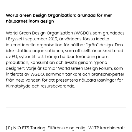
World Green Design Organization: Grundad för mer
hållbarhet inom design
World Green Design Organization (WGDO), som grundades
i Bryssel i september 2013, är världens första ideella
internationella organisation för hållbar “grön” design. Den
icke-statliga organisationen, som officiellt är ackrediterad
av EU, syftar till att främja hållbar förändring inom
produktion, konsumtion och livsstil genom “gröna
designer”. Varje år samlar World Green Design Forum, som
initierats av WGDO, samman tänkare och branschexperter
från hela världen för att presentera hållbara lösningar för
klimatskydd och resursbevarande.
[1]) NIO ET5 Touring: Elförbrukning enligt WLTP kombinerat: