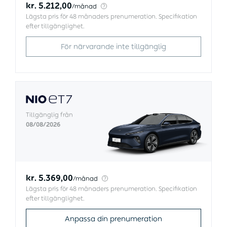
il
kr. 5.212,00
/
månad
t
Lägsta pris för 48 månaders prenumeration. Specifikation
efter tillgänglighet.
e
r
För närvarande inte tillgänglig
M
o
d
el
Tillgänglig från
l
08/08/2026
E
T
E
kr. 5.369,00
/
månad
7
Lägsta pris för 48 månaders prenumeration. Specifikation
L
E
efter tillgänglighet.
7
T
Anpassa din prenumeration
E