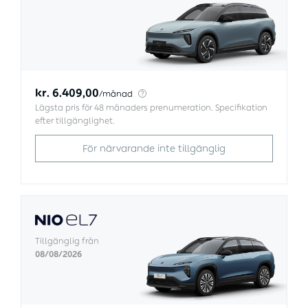
kr. 6.409,00
/
månad
Lägsta pris för 48 månaders prenumeration. Specifikation
efter tillgänglighet.
För närvarande inte tillgänglig
Tillgänglig från
08/08/2026