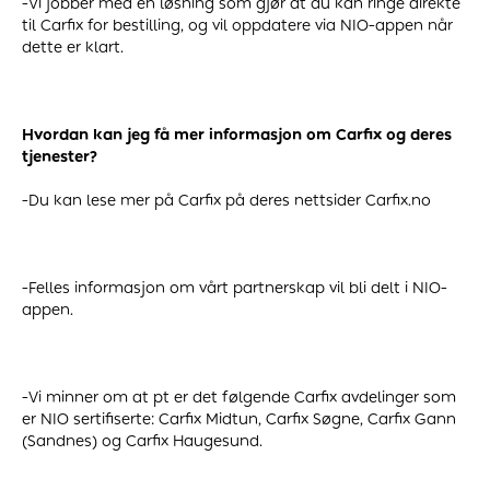
-Vi jobber med en løsning som gjør at du kan ringe direkte
til Carfix for bestilling, og vil oppdatere via NIO-appen når
dette er klart.
Hvordan kan jeg få mer informasjon om Carfix og deres
tjenester?
-Du kan lese mer på Carfix på deres nettsider Carfix.no
-Felles informasjon om vårt partnerskap vil bli delt i NIO-
appen.
-Vi minner om at pt er det følgende Carfix avdelinger som
er NIO sertifiserte: Carfix Midtun, Carfix Søgne, Carfix Gann
(Sandnes) og Carfix Haugesund.