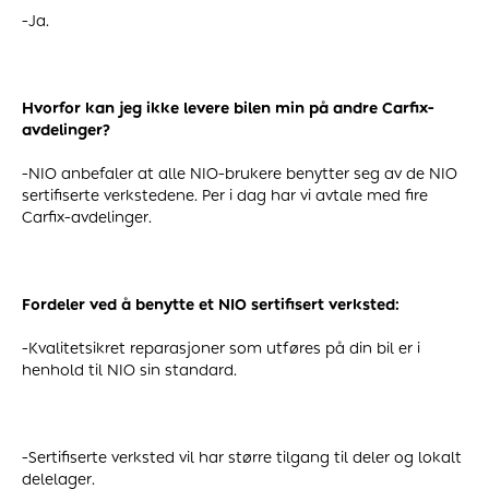
-Ja.
Hvorfor kan jeg ikke levere bilen min på andre Carfix-
avdelinger?
-NIO anbefaler at alle NIO-brukere benytter seg av de NIO
sertifiserte verkstedene. Per i dag har vi avtale med fire
Carfix-avdelinger.
Fordeler ved å benytte et NIO sertifisert verksted:
-Kvalitetsikret reparasjoner som utføres på din bil er i
henhold til NIO sin standard.
-Sertifiserte verksted vil har større tilgang til deler og lokalt
delelager.