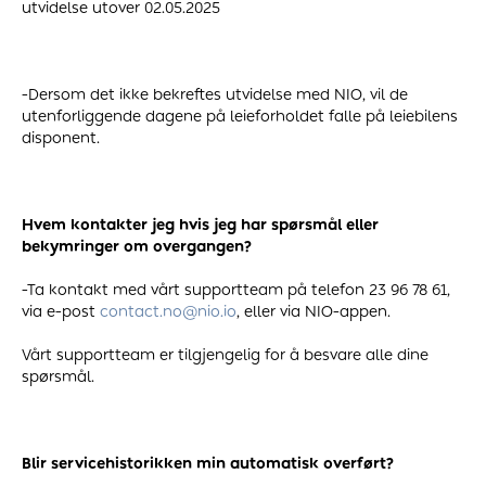
utvidelse utover 02.05.2025
-Dersom det ikke bekreftes utvidelse med NIO, vil de
utenforliggende dagene på leieforholdet falle på leiebilens
disponent.
Hvem kontakter jeg hvis jeg har spørsmål eller
bekymringer om overgangen?
-Ta kontakt med vårt supportteam på telefon 23 96 78 61,
via e-post
contact.no@nio.io
, eller via NIO-appen.
Vårt supportteam er tilgjengelig for å besvare alle dine
spørsmål.
Blir servicehistorikken min automatisk overført?