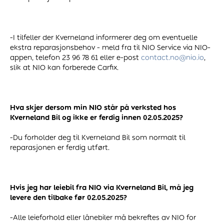
-I tilfeller der Kverneland informerer deg om eventuelle
ekstra reparasjonsbehov - meld fra til NIO Service via NIO-
appen, telefon 23 96 78 61 eller e-post
contact.no@nio.io
,
slik at NIO kan forberede Carfix.
Hva skjer dersom min NIO står på verksted hos
Kverneland Bil og ikke er ferdig innen 02.05.2025?
-Du forholder deg til Kverneland Bil som normalt til
reparasjonen er ferdig utført.
Hvis jeg har leiebil fra NIO via Kverneland Bil, må jeg
levere den tilbake før 02.05.2025?
-Alle leieforhold eller lånebiler må bekreftes av NIO for