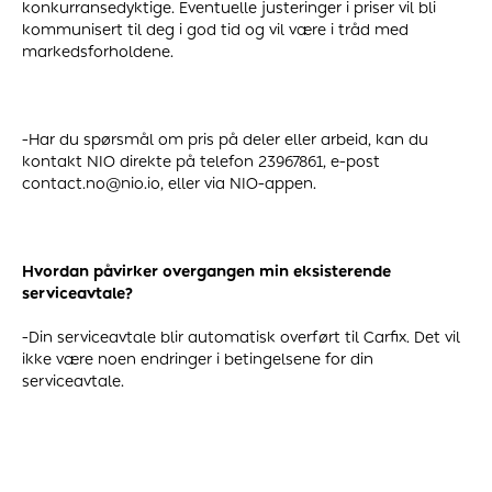
konkurransedyktige. Eventuelle justeringer i priser vil bli
kommunisert til deg i god tid og vil være i tråd med
markedsforholdene.
-Har du spørsmål om pris på deler eller arbeid, kan du
kontakt NIO direkte på telefon 23967861, e-post
contact.no@nio.io, eller via NIO-appen.
Hvordan påvirker overgangen min eksisterende
serviceavtale?
-Din serviceavtale blir automatisk overført til Carfix. Det vil
ikke være noen endringer i betingelsene for din
serviceavtale.