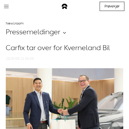
Prøvekjør
Newsroom
Pressemeldinger
Carfix tar over for Kverneland Bil
2025-03-21 04:00