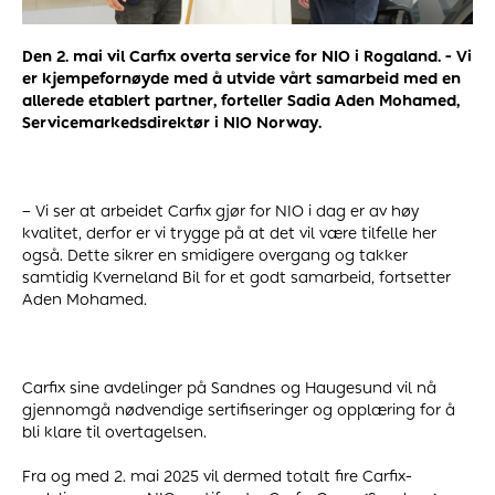
Den 2. mai vil Carfix overta service for NIO i Rogaland. - Vi
er kjempefornøyde med å utvide vårt samarbeid med en
allerede etablert partner, forteller Sadia Aden Mohamed,
Servicemarkedsdirektør i NIO Norway.
– Vi ser at arbeidet Carfix gjør for NIO i dag er av høy
kvalitet, derfor er vi trygge på at det vil være tilfelle her
også. Dette sikrer en smidigere overgang og takker
samtidig Kverneland Bil for et godt samarbeid, fortsetter
Aden Mohamed.
Carfix sine avdelinger på Sandnes og Haugesund vil nå
gjennomgå nødvendige sertifiseringer og opplæring for å
bli klare til overtagelsen.
Fra og med 2. mai 2025 vil dermed totalt fire Carfix-