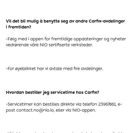
Vil det bli mulig å benytte seg av andre Carfix-avdelinger
i fremtiden?
-Følg med i appen for fremtidige oppdateringer og nyheter
vedrørende våre NIO sertifiserte verksteder.
-For øyeblikket har vi avtale med fire avdelinger.
Hvordan bestiller jeg servicetime hos Carfix?
-Servicetimer kan bestilles direkte via telefon 23967861, e-
post contact.no@nio.io, eller via NIO-appen.