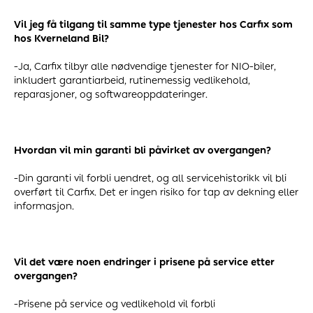
Vil jeg få tilgang til samme type tjenester hos Carfix som
hos Kverneland Bil?
-Ja, Carfix tilbyr alle nødvendige tjenester for NIO-biler,
inkludert garantiarbeid, rutinemessig vedlikehold,
reparasjoner, og softwareoppdateringer.
Hvordan vil min garanti bli påvirket av overgangen?
-Din garanti vil forbli uendret, og all servicehistorikk vil bli
overført til Carfix. Det er ingen risiko for tap av dekning eller
informasjon.
Vil det være noen endringer i prisene på service etter
overgangen?
-Prisene på service og vedlikehold vil forbli