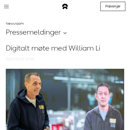
Prøvekjør
Newsroom
Pressemeldinger
Digitalt møte med William Li
2022-01-22 22:45