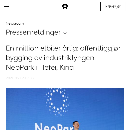
Prøvekjør
Newsroom
Pressemeldinger
En million elbiler årlig: offentliggjør
bygging av industriklyngen
NeoPark i Hefei, Kina
2021-05-06 07:08