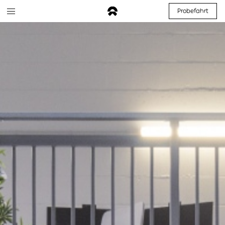
Probefahrt