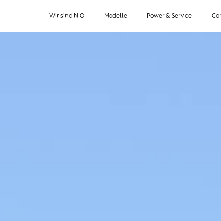
Wir sind NIO
Modelle
Power & Service
Co