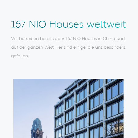
167 NIO Houses weltweit
Wir betreiben bereits über 167 NIO Houses in China und
auf der ganzen Welt.
Hier sind einige, die uns besonders
gefallen.