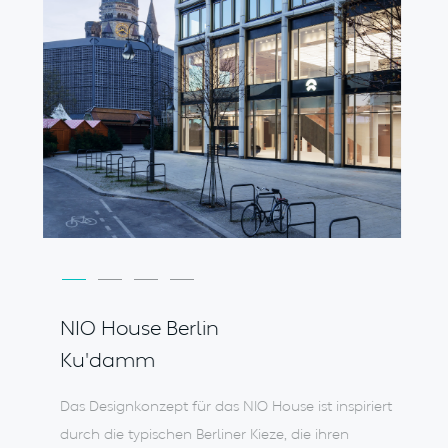
NIO House Berlin
Ku'damm
Das Designkonzept für das NIO House ist inspiriert
durch die typischen Berliner Kieze, die ihren