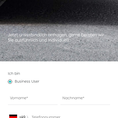
Jetzt unverbindlich anfragen, gerne beraten wir
Sie ausführlich und individuell.
Ich bin
Business User
+49