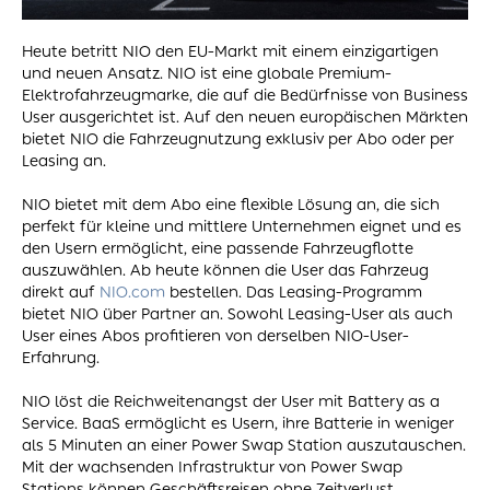
Heute betritt NIO den EU-Markt mit einem einzigartigen
und neuen Ansatz. NIO ist eine globale Premium-
Elektrofahrzeugmarke, die auf die Bedürfnisse von Business
User ausgerichtet ist. Auf den neuen europäischen Märkten
bietet NIO die Fahrzeugnutzung exklusiv per Abo oder per
Leasing an.
NIO bietet mit dem Abo eine flexible Lösung an, die sich
perfekt für kleine und mittlere Unternehmen eignet und es
den Usern ermöglicht, eine passende Fahrzeugflotte
auszuwählen. Ab heute können die User das Fahrzeug
direkt auf
NIO.com
bestellen. Das Leasing-Programm
bietet NIO über Partner an. Sowohl Leasing-User als auch
User eines Abos profitieren von derselben NIO-User-
Erfahrung.
NIO löst die Reichweitenangst der User mit Battery as a
Service. BaaS ermöglicht es Usern, ihre Batterie in weniger
als 5 Minuten an einer Power Swap Station auszutauschen.
Mit der wachsenden Infrastruktur von Power Swap
Stations können Geschäftsreisen ohne Zeitverlust