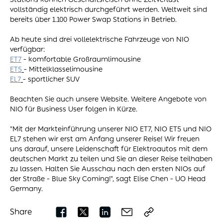
vollständig elektrisch durchgeführt werden. Weltweit sind
bereits über 1.100 Power Swap Stations in Betrieb.
Ab heute sind drei vollelektrische Fahrzeuge von NIO
verfügbar:
ET7
- komfortable Großraumlimousine
ET5
- Mittelklasselimousine
EL7
- sportlicher SUV
Beachten Sie auch unsere Website. Weitere Angebote von
NIO für Business User folgen in Kürze.
"Mit der Markteinführung unserer NIO ET7, NIO ET5 und NIO
EL7 stehen wir erst am Anfang unserer Reise! Wir freuen
uns darauf, unsere Leidenschaft für Elektroautos mit dem
deutschen Markt zu teilen und Sie an dieser Reise teilhaben
zu lassen. Halten Sie Ausschau nach den ersten NIOs auf
der Straße - Blue Sky Coming!", sagt Elise Chen - UO Head
Germany.
Share