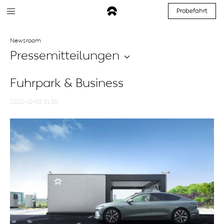
Probefahrt
Newsroom
Pressemitteilungen
Fuhrpark & Business
2022-10-08 01:30