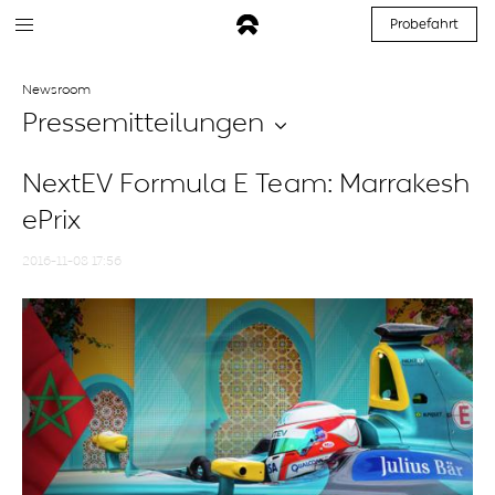
Probefahrt
Newsroom
Pressemitteilungen
NextEV Formula E Team: Marrakesh
ePrix
2016-11-08 17:56