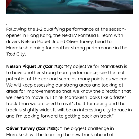
,
Following the 1-2 qualifying performance at the season-
opener in Hong Kong, the NextEV Formula E Team with
drivers Nelson Piquet Jr and Oliver Turvey, head to
Marrakesh aiming for another strong performance in the
‘Red City’.
Nelson Piquet Jr (Car #3):
“My objective for Marrakesh is
to have another strong team performance, see the real
potential of the car and score as many points as we can.
We will keep assessing our strong areas and looking at
areas for improvement so that we know the direction that
we need to move in. I think Marrakesh looks like a faster
track than we are used to as it’s built for racing and the
track is slightly wider. It will be an interesting city to race in
and I’m looking forward to getting back on track.”
Oliver Turvey (Car #88):
“The biggest challenge in
Marrakesh will be learning the new track ahead of