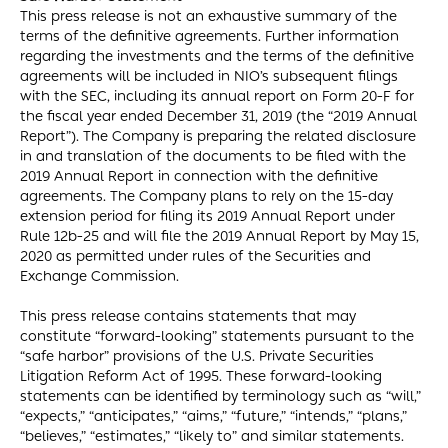
This press release is not an exhaustive summary of the
terms of the definitive agreements. Further information
regarding the investments and the terms of the definitive
agreements will be included in NIO’s subsequent filings
with the SEC, including its annual report on Form 20-F for
the fiscal year ended December 31, 2019 (the “2019 Annual
Report”). The Company is preparing the related disclosure
in and translation of the documents to be filed with the
2019 Annual Report in connection with the definitive
agreements. The Company plans to rely on the 15-day
extension period for filing its 2019 Annual Report under
Rule 12b-25 and will file the 2019 Annual Report by May 15,
2020 as permitted under rules of the Securities and
Exchange Commission.
This press release contains statements that may
constitute “forward-looking” statements pursuant to the
“safe harbor” provisions of the U.S. Private Securities
Litigation Reform Act of 1995. These forward-looking
statements can be identified by terminology such as “will,”
“expects,” “anticipates,” “aims,” “future,” “intends,” “plans,”
“believes,” “estimates,” “likely to” and similar statements.