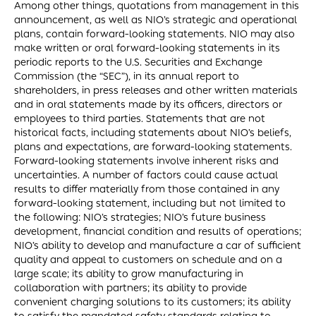
Among other things, quotations from management in this
announcement, as well as NIO’s strategic and operational
plans, contain forward-looking statements. NIO may also
make written or oral forward-looking statements in its
periodic reports to the U.S. Securities and Exchange
Commission (the “SEC”), in its annual report to
shareholders, in press releases and other written materials
and in oral statements made by its officers, directors or
employees to third parties. Statements that are not
historical facts, including statements about NIO’s beliefs,
plans and expectations, are forward-looking statements.
Forward-looking statements involve inherent risks and
uncertainties. A number of factors could cause actual
results to differ materially from those contained in any
forward-looking statement, including but not limited to
the following: NIO’s strategies; NIO’s future business
development, financial condition and results of operations;
NIO’s ability to develop and manufacture a car of sufficient
quality and appeal to customers on schedule and on a
large scale; its ability to grow manufacturing in
collaboration with partners; its ability to provide
convenient charging solutions to its customers; its ability