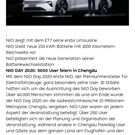
,
NIO zeigt mit dem ET7 seine erste Limousine
NIO stellt neue 150 kWh Batterie mit 1000 Kilometern
Reichweite vor
NIO präsentiert die neue Generation seiner
Batteriewechselstation
NIO DAY 2020: 5000 User feiern in Chengdu
Mit dem NIO Day 2020 ehrte NIO, der Premiumhersteller für
Elektrofahrzeuge, ganz besonders seine User. 10 Städte
hatten sich um die Ausrichtung des NIO Day beworben.
Über 40.000 Menschen stimmten ab und am Ende wurde
der NIO Day 2020 an die südwestchinesische 15-Millionen-
Metropole Chengdu vergeben. NIO-User waren an jedem
Aspekt der Veranstaltung beteiligt. Über 260 User
beteiligten sich an der Planung und Organisation der
Veranstaltung, während andere in Chengdu freiwillig User
und Gäste aus dem ganzen Land am Flughafen und den