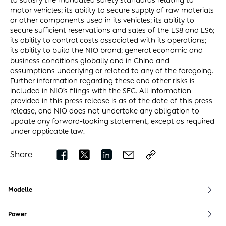
to satisfy the mandated safety standards relating to
motor vehicles; its ability to secure supply of raw materials
or other components used in its vehicles; its ability to
secure sufficient reservations and sales of the ES8 and ES6;
its ability to control costs associated with its operations;
its ability to build the NIO brand; general economic and
business conditions globally and in China and
assumptions underlying or related to any of the foregoing.
Further information regarding these and other risks is
included in NIO’s filings with the SEC. All information
provided in this press release is as of the date of this press
release, and NIO does not undertake any obligation to
update any forward-looking statement, except as required
under applicable law.
Share
Modelle
EL8
EL6
EL7
ET7
ET5
ET5 Touring
EP9
Power