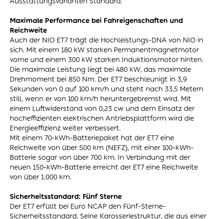
Ausstattungsvarianten Standard.
Maximale Performance bei Fahreigenschaften und
Reichweite
Auch der NIO ET7 trägt die Hochleistungs-DNA von NIO in
sich. Mit einem 180 kW starken Permanentmagnetmotor
vorne und einem 300 kW starken Induktionsmotor hinten.
Die maximale Leistung liegt bei 480 kW, das maximale
Drehmoment bei 850 Nm. Der ET7 beschleunigt in 3,9
Sekunden von 0 auf 100 km/h und steht nach 33,5 Metern
still, wenn er von 100 km/h heruntergebremst wird. Mit
einem Luftwiderstand von 0,23 cw und dem Einsatz der
hocheffizienten elektrischen Antriebsplattform wird die
Energieeffizienz weiter verbessert.
Mit einem 70-kWh-Batteriepaket hat der ET7 eine
Reichweite von über 500 km (NEFZ), mit einer 100-kWh-
Batterie sogar von über 700 km. In Verbindung mit der
neuen 150-kWh-Batterie erreicht der ET7 eine Reichweite
von über 1.000 km.
Sicherheitsstandard: Fünf Sterne
Der ET7 erfüllt bei Euro NCAP den Fünf-Sterne-
Sicherheitsstandard. Seine Karosseriestruktur, die aus einer