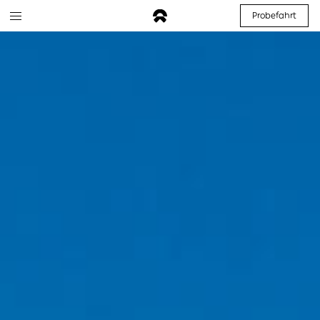
Probefahrt