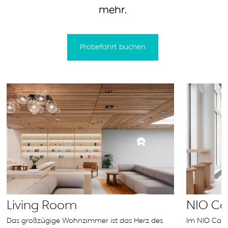
mehr.
Probefahrt buchen
Living Room
NIO Ca
Das großzügige Wohnzimmer ist das Herz des
Im NIO Café