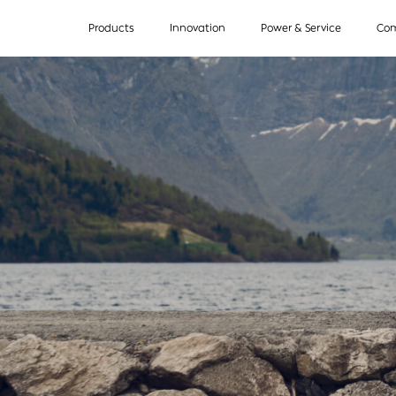
Products
Innovation
Power & Service
Co