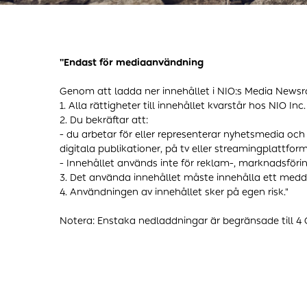
"Endast för mediaanvändning
Genom att ladda ner innehållet i NIO:s Media Newsr
1. Alla rättigheter till innehållet kvarstår hos NIO Inc
2. Du bekräftar att:
- du arbetar för eller representerar nyhetsmedia och
digitala publikationer, på tv eller streamingplattform
- Innehållet används inte för reklam-, marknadsföri
3. Det använda innehållet måste innehålla ett medd
4. Användningen av innehållet sker på egen risk."
Notera: Enstaka nedladdningar är begränsade till 4 