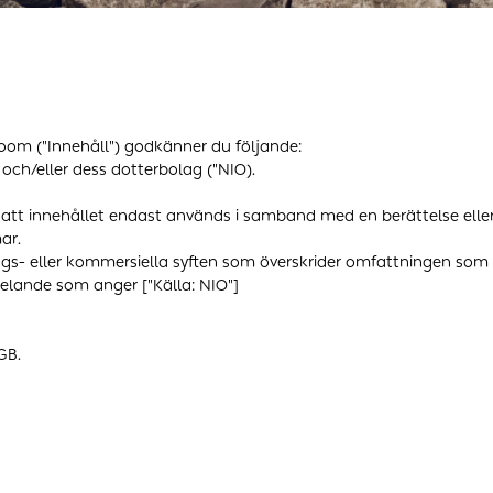
oom ("Innehåll") godkänner du följande:
. och/eller dess dotterbolag ("NIO).
 att innehållet endast används i samband med en berättelse eller e
ar.
ngs- eller kommersiella syften som överskrider omfattningen som 
elande som anger ["Källa: NIO"]
GB.